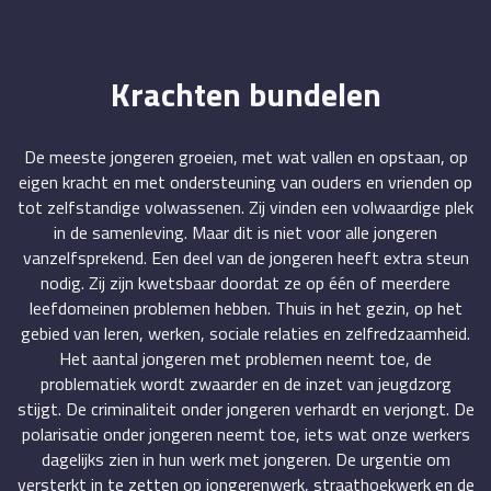
Krachten bundelen
De meeste jongeren groeien, met wat vallen en opstaan, op
eigen kracht en met ondersteuning van ouders en vrienden op
tot zelfstandige volwassenen. Zij vinden een volwaardige plek
in de samenleving. Maar dit is niet voor alle jongeren
vanzelfsprekend. Een deel van de jongeren heeft extra steun
nodig. Zij zijn kwetsbaar doordat ze op één of meerdere
leefdomeinen problemen hebben. Thuis in het gezin, op het
gebied van leren, werken, sociale relaties en zelfredzaamheid.
Het aantal jongeren met problemen neemt toe, de
problematiek wordt zwaarder en de inzet van jeugdzorg
stijgt. De criminaliteit onder jongeren verhardt en verjongt. De
polarisatie onder jongeren neemt toe, iets wat onze werkers
dagelijks zien in hun werk met jongeren. De urgentie om
versterkt in te zetten op jongerenwerk, straathoekwerk en de