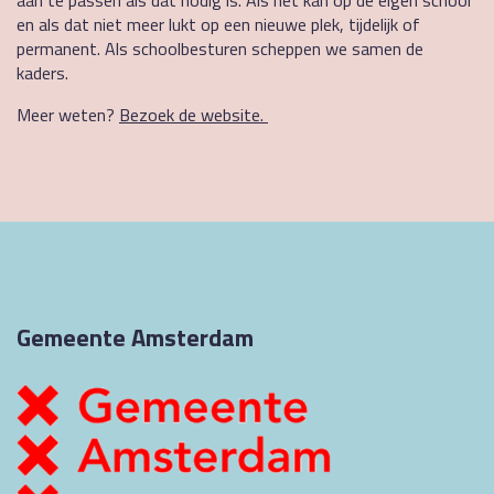
aan te passen als dat nodig is. Als het kan op de eigen school
en als dat niet meer lukt op een nieuwe plek, tijdelijk of
permanent. Als schoolbesturen scheppen we samen de
kaders.
Meer weten?
Bezoek de website.
Gemeente Amsterdam