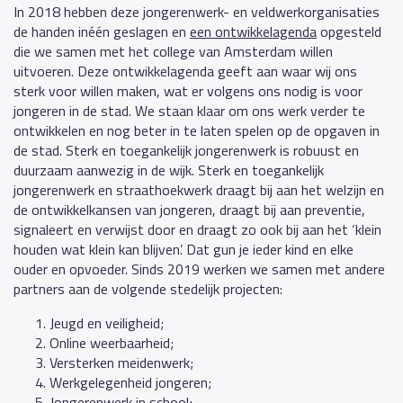
In 2018 hebben deze jongerenwerk- en veldwerkorganisaties
de handen inéén geslagen en
een ontwikkelagenda
opgesteld
die we samen met het college van Amsterdam willen
uitvoeren. Deze ontwikkelagenda geeft aan waar wij ons
sterk voor willen maken, wat er volgens ons nodig is voor
jongeren in de stad. We staan klaar om ons werk verder te
ontwikkelen en nog beter in te laten spelen op de opgaven in
de stad. Sterk en toegankelijk jongerenwerk is robuust en
duurzaam aanwezig in de wijk. Sterk en toegankelijk
jongerenwerk en straathoekwerk draagt bij aan het welzijn en
de ontwikkelkansen van jongeren, draagt bij aan preventie,
signaleert en verwijst door en draagt zo ook bij aan het ‘klein
houden wat klein kan blijven’. Dat gun je ieder kind en elke
ouder en opvoeder. Sinds 2019 werken we samen met andere
partners aan de volgende stedelijk projecten:
Jeugd en veiligheid;
Online weerbaarheid;
Versterken meidenwerk;
Werkgelegenheid jongeren;
Jongerenwerk in school;