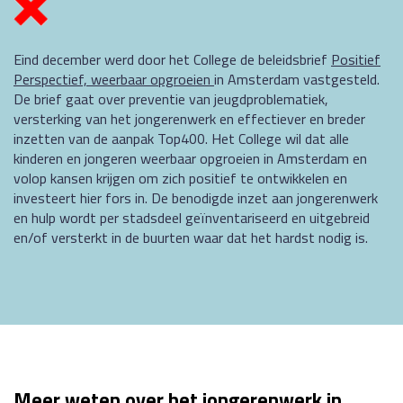
Eind december werd door het College de beleidsbrief
Positief
Perspectief, weerbaar opgroeien
in Amsterdam vastgesteld.
De brief gaat over preventie van jeugdproblematiek,
versterking van het jongerenwerk en effectiever en breder
inzetten van de aanpak Top400. Het College wil dat alle
kinderen en jongeren weerbaar opgroeien in Amsterdam en
volop kansen krijgen om zich positief te ontwikkelen en
investeert hier fors in. De benodigde inzet aan jongerenwerk
en hulp wordt per stadsdeel geïnventariseerd en uitgebreid
en/of versterkt in de buurten waar dat het hardst nodig is.
Meer weten over het jongerenwerk in