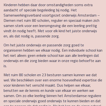
Kinderen hebben daar door omstandigheden soms extra
aandacht of speciale begeleiding bij nodig. Het
Samenwerkingsverband voortgezet onderwijs Amsterdam –
Diemen met ruim 80 scholen, regulier en speciaal maken zich
samen sterk voor een leeromgeving die een leerling prettig
vindt én nodig heeft. Met voor elk kind het juiste onderwijs
en, als dat nodig is, passende zorg.
Om het juiste onderwijs en passende zorg goed te
organiseren hebben we elkaar nodig. Een individuele school kan
het niet alleen: geen enkele school kan aan alle leerlingen dat
onderwijs en die zorg bieden waar in onze regio behoefte aan
is.
Met ruim 80 scholen en 23 besturen samen kunnen we dat
wel. We beschikken over een enorme hoeveelheid expertise die
voor kinderen het verschil maakt. Dus helpen we elkaar,
benutten we de kennis en kunde van elkaar en werken we
samen. Om zo elke leerling binnen het Amsterdamse reguliere
en speciale onderwijs goed onderwijs te kunnen bieden en dat